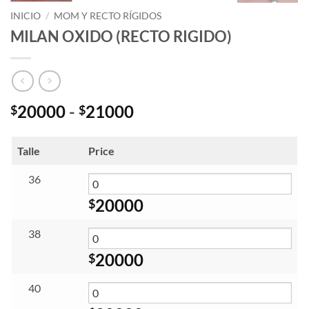
INICIO
/
MOM Y RECTO RÍGIDOS
MILAN OXIDO (RECTO RIGIDO)
Rango
20000
-
21000
$
$
de
precios:
Talle
Price
desde
$20000
36
hasta
20000
$
$21000
38
20000
$
40