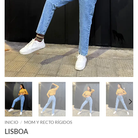
INICIO
/
MOM Y RECTO RÍGIDOS
LISBOA