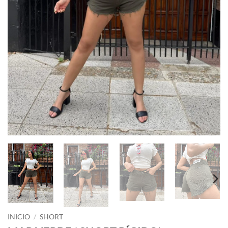
INICIO
/
SHORT