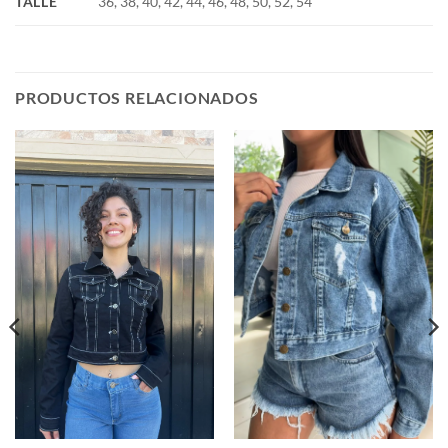
TALLE
36, 38, 40, 42, 44, 46, 48, 50, 52, 54
PRODUCTOS RELACIONADOS