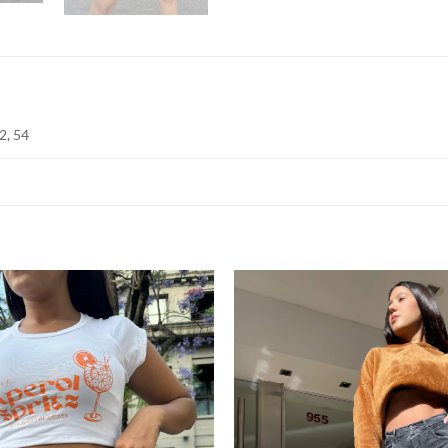
52, 54