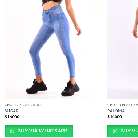
CHUPÍN ELASTIZADO
CHUPÍN ELASTIZ
SUGAR
PALOMA
$
16000
$
14000
BUY VIA WHATSAPP
BUY V