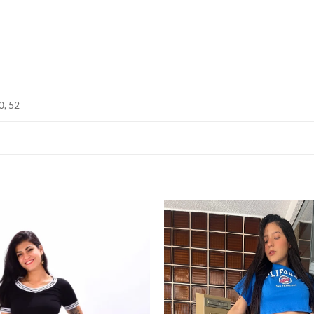
0, 52