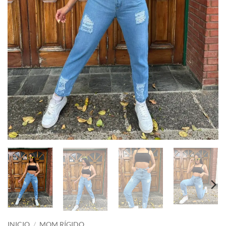
INICIO
/
MOM RÍGIDO