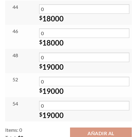
44
18000
$
46
18000
$
48
19000
$
52
19000
$
54
19000
$
Items
:
0
AÑADIR AL